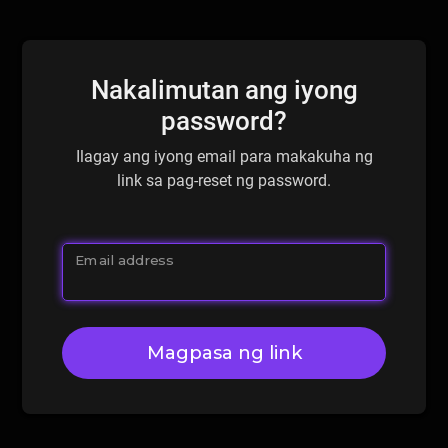
Nakalimutan ang iyong
password?
Ilagay ang iyong email para makakuha ng
link sa pag-reset ng password.
Email address
Magpasa ng link