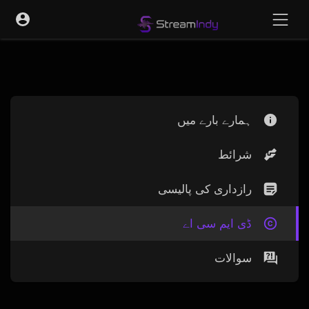
ہمارے بارے میں
شرائط
رازداری کی پالیسی
ڈی ایم سی اے
سوالات