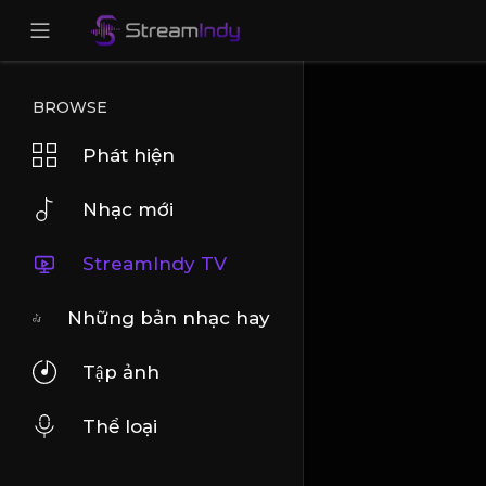
BROWSE
Phát hiện
Nhạc mới
StreamIndy TV
Những bản nhạc hay
Tập ảnh
Thể loại