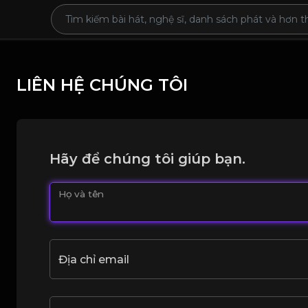
LIÊN HỆ CHÚNG TÔI
Hãy để chúng tôi giúp bạn.
Họ và tên
Địa chỉ email