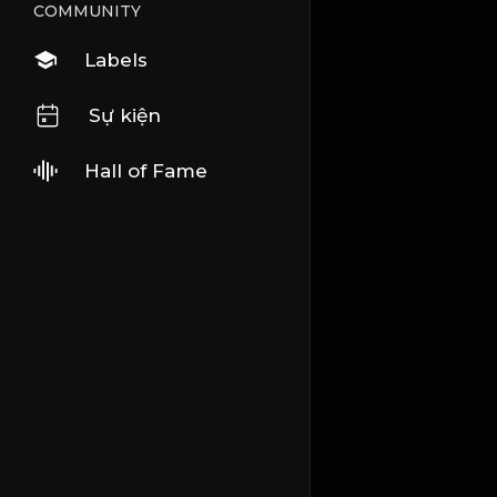
COMMUNITY
Labels
Sự kiện
Hall of Fame