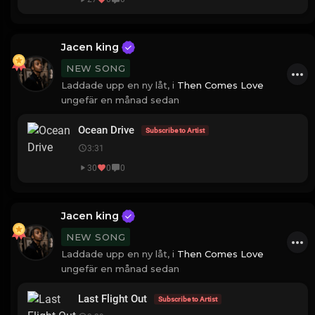
Jacen king
NEW SONG
Laddade upp en ny låt, i
Then Comes Love
ungefär en månad sedan
Ocean Drive
Subscribe to Artist
3:31
30
0
0
Jacen king
NEW SONG
Laddade upp en ny låt, i
Then Comes Love
ungefär en månad sedan
Last Flight Out
Subscribe to Artist