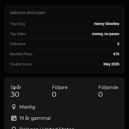
CREATOR SPOTLIGHT
Top Song
Henny Glowline
Top Video
money, no pause
Followers
0
Monthly Plays
676
Creator Since
May 2026
Spår
Följare
Följande
30
0
0
Manlig
19 år gammal