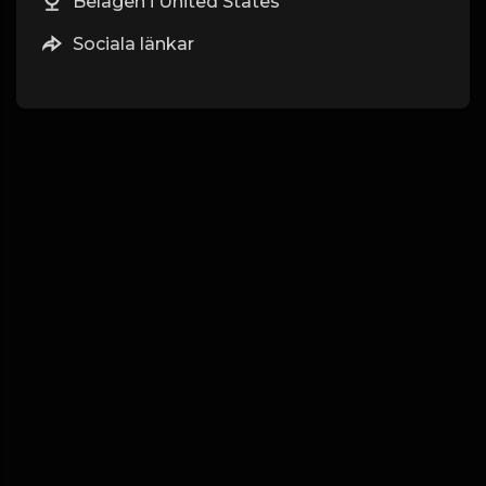
Belägen i United States
Sociala länkar