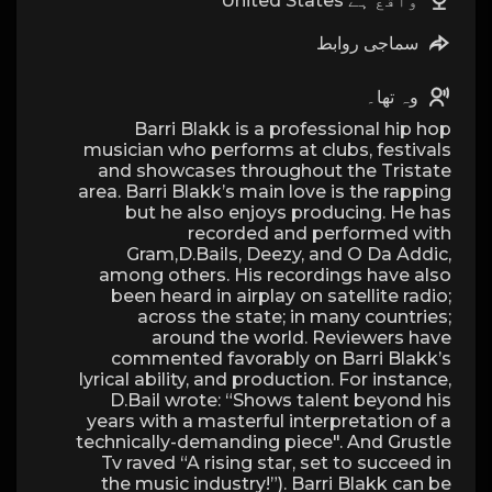
واقع ہے United States
سماجی روابط
وہ تھا۔
Barri Blakk is a professional hip hop
musician who performs at clubs, festivals
and showcases throughout the Tristate
area. Barri Blakk’s main love is the rapping
but he also enjoys producing. He has
recorded and performed with
Gram,D.Bails, Deezy, and O Da Addic,
among others. His recordings have also
been heard in airplay on satellite radio;
across the state; in many countries;
around the world. Reviewers have
commented favorably on Barri Blakk’s
lyrical ability, and production. For instance,
D.Bail wrote: “Shows talent beyond his
years with a masterful interpretation of a
technically-demanding piece". And Grustle
Tv raved “A rising star, set to succeed in
the music industry!”). Barri Blakk can be