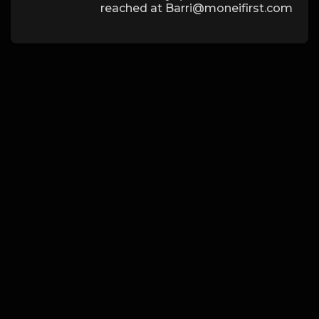
reached at Barri@moneifirst.com