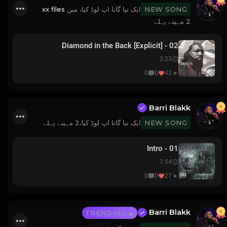
xx files
ایک نیا گانا اپ لوڈ کیا، میں
NEW SONG
2 مہینے پہلے
02 - Diamond in the Back [Explicit]
3:23
0
0
42
Barri Blakk
ایک نیا گانا اپ لوڈ کیا،
2 مہینے پہلے
NEW SONG
01 - Intro
1:54
0
0
27
Barri Blakk
TRENDING