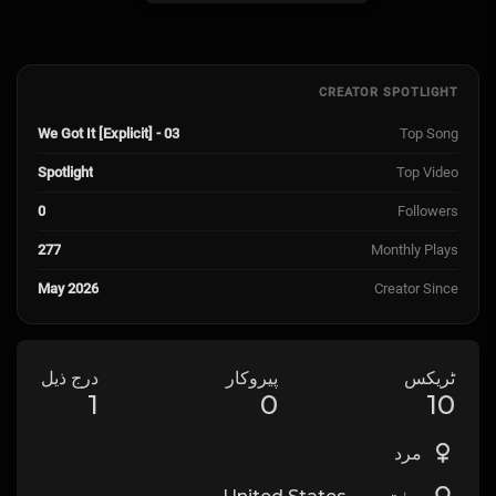
CREATOR SPOTLIGHT
03 - We Got It [Explicit]
Top Song
Spotlight
Top Video
0
Followers
277
Monthly Plays
May 2026
Creator Since
ٹریکس
پیروکار
درج ذیل
1
0
10
مرد