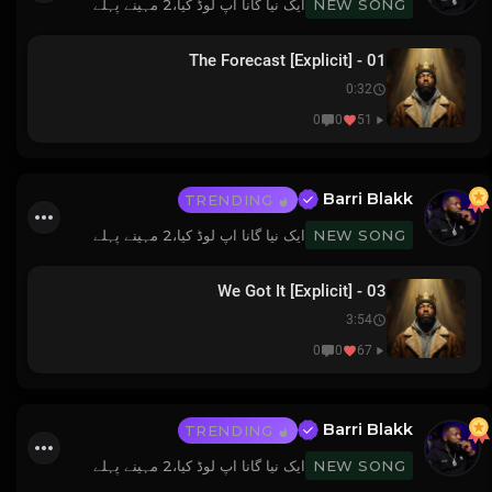
ایک نیا گانا اپ لوڈ کیا،
2 مہینے پہلے
NEW SONG
01 - The Forecast [Explicit]
0:32
0
0
51
Barri Blakk
TRENDING
ایک نیا گانا اپ لوڈ کیا،
2 مہینے پہلے
NEW SONG
03 - We Got It [Explicit]
3:54
0
0
67
Barri Blakk
TRENDING
ایک نیا گانا اپ لوڈ کیا،
2 مہینے پہلے
NEW SONG