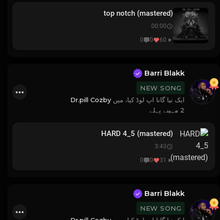
top notch (mastered)
00:00
0
0
60
Barri Blakk
NEW SONG
Dr.pill Cozby
ایک نیا گانا اپ لوڈ کیا، میں
2 مہینے پہلے
HARD 4_5 (mastered)
3:43
0
0
31
Barri Blakk
NEW SONG
Dr.pill Cozby
ایک نیا گانا اپ لوڈ کیا، میں